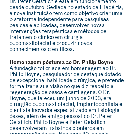
Dr. Peter Geistlich e está em funcionamento
desde outubro. Sediada no estado da Filadélfia,
a nova instituição tem como objetivo criar uma
plataforma independente para pesquisas
básicas e aplicadas, desenvolver novas
intervenções terapêuticas e métodos de
tratamento clínico em cirurgia
bucomaxilofacial e produzir novos
conhecimentos científicos.
Homenagem póstuma ao Dr. Philip Boyne
A fundação foi criada em homenagem ao Dr.
Philip Boyne, pesquisador de destaque dotado
de excepcional habilidade cirúrgica, e pretende
formalizar a sua visão no que diz respeito à
regeneração de ossos e cartilagens. O Dr.
Boyne, que faleceu um junho de 2008, era
cirurgião bucomaxilofacial, implantodontista e
cientista inovador especializado em fisiologia
óssea, além de amigo pessoal do Dr. Peter
Geistlich. Philip Boyne e Peter Geistlich
desenvolveram trabalhos pionieros em
regeneração óssea. Nos anos 80, os dois