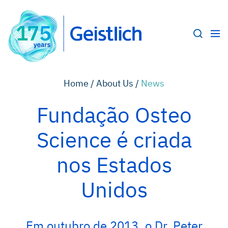
Home /
About Us /
News
Fundação Osteo
Science é criada
nos Estados
Unidos
Em outubro de 2013, o Dr. Peter