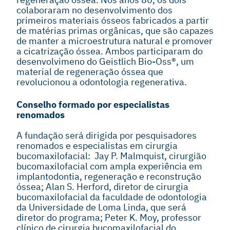
colaboraram no desenvolvimento dos
primeiros materiais ósseos fabricados a partir
de matérias primas orgânicas, que são capazes
de manter a microestrutura natural e promover
a cicatrização óssea. Ambos participaram do
desenvolvimeno do Geistlich Bio-Oss®, um
material de regeneração óssea que
revolucionou a odontologia regenerativa.
Conselho formado por especialistas
renomados
A fundação será dirigida por pesquisadores
renomados e especialistas em cirurgia
bucomaxilofacial: Jay P. Malmquist, cirurgião
bucomaxilofacial com ampla experiência em
implantodontia, regeneração e reconstrução
óssea; Alan S. Herford, diretor de cirurgia
bucomaxilofacial da faculdade de odontologia
da Universidade de Loma Linda, que será
diretor do programa; Peter K. Moy, professor
clínico de cirurgia bucomaxilofacial do