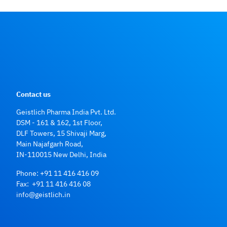
Contact us
Geistlich Pharma India Pvt. Ltd.
DSM - 161 & 162, 1st Floor,
DLF Towers, 15 Shivaji Marg,
Main Najafgarh Road,
IN-110015 New Delhi, India
Phone:
+91 11 416 416 09
Fax: +91 11 416 416 08
info@geistlich.in