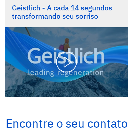
Geistlich - A cada 14 segundos
transformando seu sorriso
Encontre o seu contato