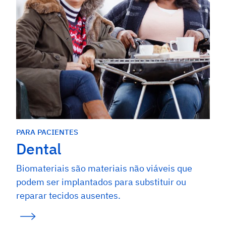
PARA PACIENTES
Dental
Biomateriais são materiais não viáveis que
podem ser implantados para substituir ou
reparar tecidos ausentes.