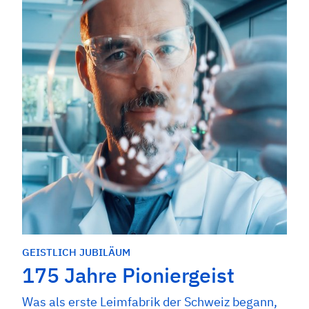
GEISTLICH JUBILÄUM
175 Jahre Pioniergeist
Was als erste Leimfabrik der Schweiz begann,