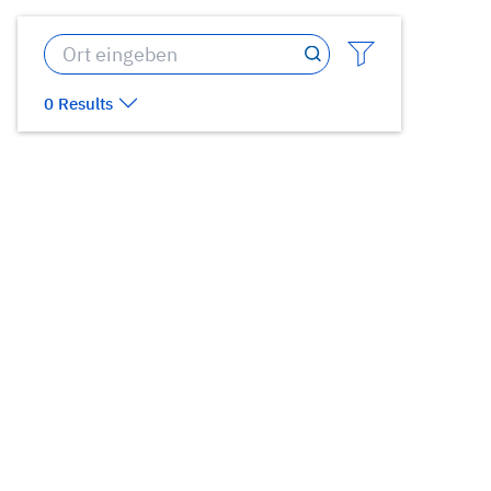
0 Results