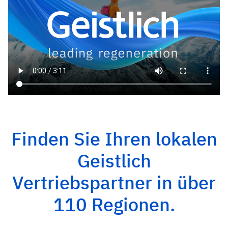
Finden Sie Ihren lokalen
Geistlich
Vertriebspartner in über
110 Regionen.