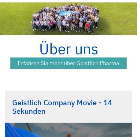
Über uns
Erfahren Sie mehr über Geistlich Pharma
Geistlich Company Movie - 14
Sekunden