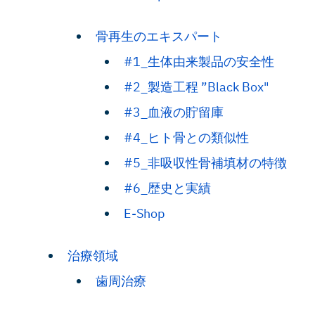
骨再生のエキスパート
#1_生体由来製品の安全性
#2_製造工程 ”Black Box"
#3_血液の貯留庫
#4_ヒト骨との類似性
#5_非吸収性骨補填材の特徴
#6_歴史と実績
E-Shop
治療領域
歯周治療