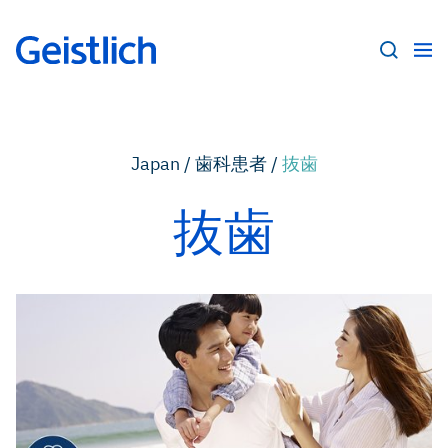
Japan /
歯科患者 /
抜歯
抜歯