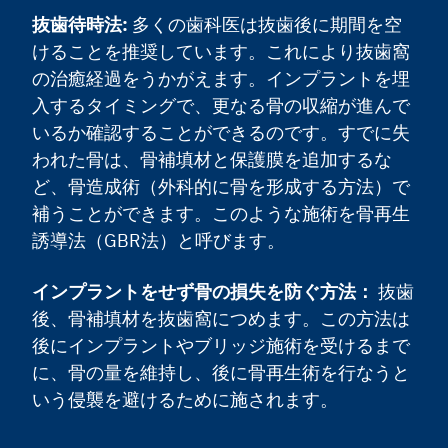
抜歯待時法
:
多くの歯科医は抜歯後に期間を空
けることを推奨しています。これにより抜歯窩
の治癒経過をうかがえます。インプラントを埋
入するタイミングで、更なる骨の収縮が進んで
いるか確認することができるのです。すでに失
われた骨は、骨補填材と保護膜を追加するな
ど、骨造成術（外科的に骨を形成する方法）で
補うことができます。このような施術を骨再生
誘導法（GBR法）と呼びます。
インプラントをせず骨の損失を防ぐ方法
：
抜歯
後、骨補填材を抜歯窩につめます。この方法は
後にインプラントやブリッジ施術を受けるまで
に、骨の量を維持し、後に骨再生術を行なうと
いう侵襲を避けるために施されます。