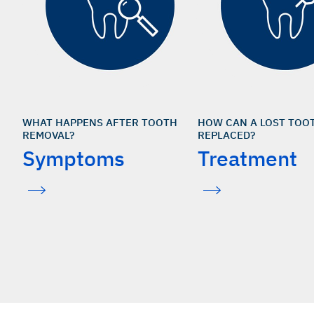
WHAT HAPPENS AFTER TOOTH
HOW CAN A LOST TOO
REMOVAL?
REPLACED?
Symptoms
Treatment