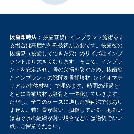
抜歯即時法：
抜歯直後にインプラント施術をす
る場合は高度な外科技術が必要です。抜歯後の
抜歯窩（抜歯してできた穴）のサイズはインプ
ラントより大きくなります。そこで、インプラ
ントを安定させ、骨の欠損を防ぐため、抜歯窩
とインプラントの隙間を骨補填材（バイオマテ
リアル/生体材料）で埋めます。時間の経過と
ともに骨補填材は顎骨と一体化していきます。
ただし、全てのケースに適した施術法ではあり
ません。特に骨が薄い、損傷している、あるい
は歯ぐきの組織が薄い場合などには適切でない
点にご留意ください。