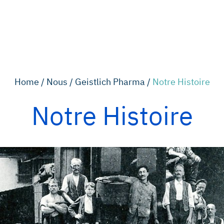
Home /
Nous /
Geistlich Pharma /
Notre Histoire
Notre Histoire