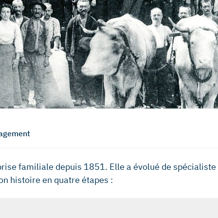
gagement
rise familiale depuis 1851. Elle a évolué de spécialist
n histoire en quatre étapes :