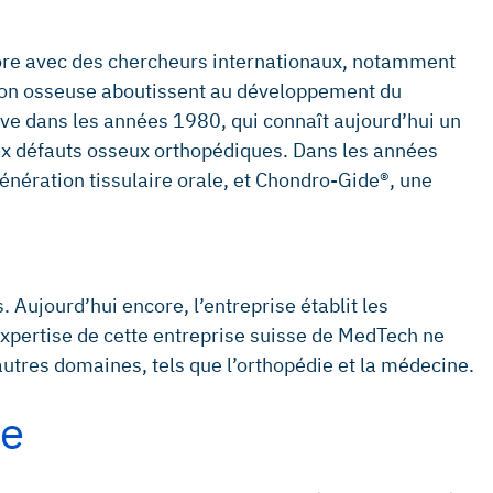
labore avec des chercheurs internationaux, notamment
ation osseuse aboutissent au développement du
tive dans les années 1980, qui connaît aujourd’hui un
ux défauts osseux orthopédiques. Dans les années
énération tissulaire orale, et Chondro-Gide®, une
. Aujourd’hui encore, l’entreprise établit les
expertise de cette entreprise suisse de MedTech ne
autres domaines, tels que l’orthopédie et la médecine.
ce