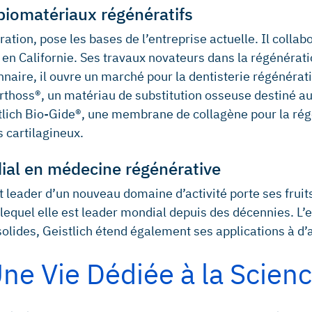
 biomatériaux régénératifs
tration, pose les bases de l’entreprise actuelle. Il col
da en Californie. Ses travaux novateurs dans la régénér
onnaire, il ouvre un marché pour la dentisterie régénéra
rthoss®, un matériau de substitution osseuse destiné a
istlich Bio-Gide®, une membrane de collagène pour la rég
 cartilagineux.
dial en médecine régénérative
t leader d’un nouveau domaine d’activité porte ses fruits
lequel elle est leader mondial depuis des décennies. L’
solides, Geistlich étend également ses applications à d’
ne Vie Dédiée à la Scien