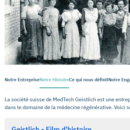
Notre Entreprise
Notre Histoire
Ce qui nous définit
Notre En
La société suisse de MedTech Geistlich est une entrep
dans le domaine de la médecine régénérative. Voici so
Geistlich - Film d'histoire