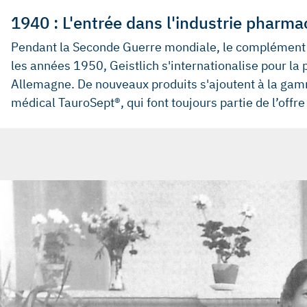
1940 : L'entrée dans l'industrie pharm
Pendant la Seconde Guerre mondiale, le complément al
les années 1950, Geistlich s'internationalise pour la 
Allemagne. De nouveaux produits s'ajoutent à la gamme
médical TauroSept®, qui font toujours partie de l’offre