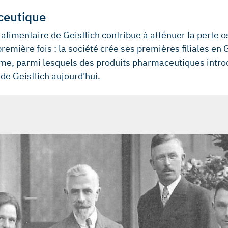
aceutique
imentaire de Geistlich contribue à atténuer la perte o
première fois : la société crée ses premières filiales en
, parmi lesquels des produits pharmaceutiques introduit
 de Geistlich aujourd'hui.