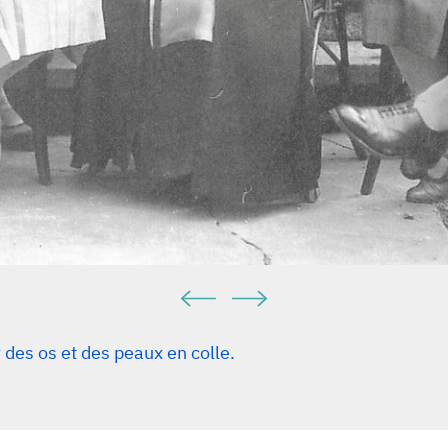
des os et des peaux en colle.