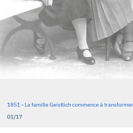
1851 - La famille Geistlich commence à transformer 
01/17