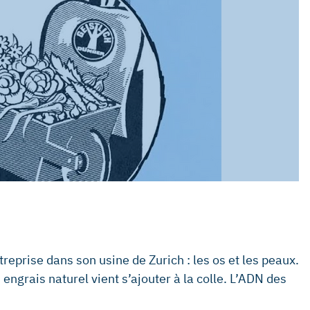
eprise dans son usine de Zurich : les os et les peaux.
n engrais naturel vient s’ajouter à la colle. L’ADN des