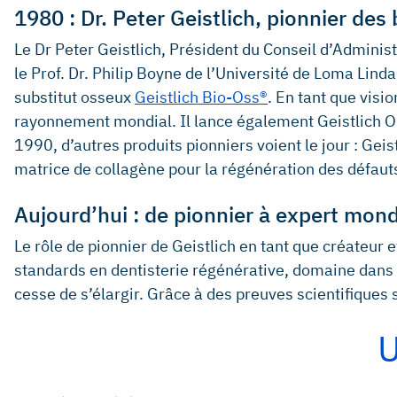
1980 : Dr. Peter Geistlich, pionnier des
Le Dr Peter Geistlich, Président du Conseil d’Adminis
le Prof. Dr. Philip Boyne de l’Université de Loma Lin
substitut osseux
Geistlich Bio-Oss®
. En tant que visi
rayonnement mondial. Il lance également Geistlich O
1990, d’autres produits pionniers voient le jour : Ge
matrice de collagène pour la régénération des défauts
Aujourd’hui : de pionnier à expert mon
Le rôle de pionnier de Geistlich en tant que créateur e
standards en dentisterie régénérative, domaine dans 
cesse de s’élargir. Grâce à des preuves scientifiques 
U