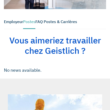
Employeur
Postes
FAQ Postes & Carrières
Vous aimeriez travailler
chez Geistlich ?
No news available.