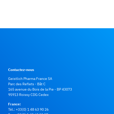
Contactez-nous
Geistlich Pharma France SA
Parc des Reflets - Bât C
165 avenue du Bois de la Pie - BP 43073
95913 Roissy CDG Cedex
France:
Tél.:
+33(0) 1 48 63 90 26