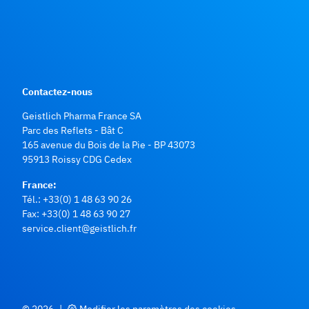
Contactez-nous
Geistlich Pharma France SA
Parc des Reflets - Bât C
165 avenue du Bois de la Pie - BP 43073
95913 Roissy CDG Cedex
France:
Tél.:
+33(0) 1 48 63 90 26
Fax: +33(0) 1 48 63 90 27
service.client@geistlich.fr
© 2026
|
Modifier les paramètres des cookies