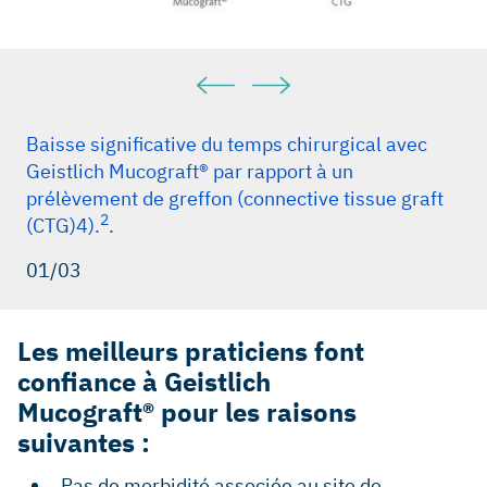
Baisse significative du temps chirurgical avec
Geistlich Mucograft® par rapport à un
prélèvement de greffon (connective tissue graft
2
(CTG)4).
.
01/03
Les meilleurs praticiens font
confiance à Geistlich
Mucograft® pour les raisons
suivantes :
Pas de morbidité associée au site de