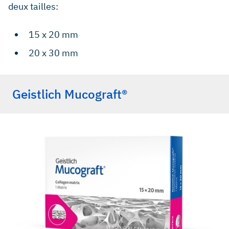
deux tailles:
15 x 20 mm
20 x 30 mm
Geistlich Mucograft®