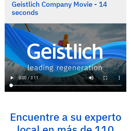
Geistlich Company Movie - 14
seconds
Encuentre a su experto
local en más de 110