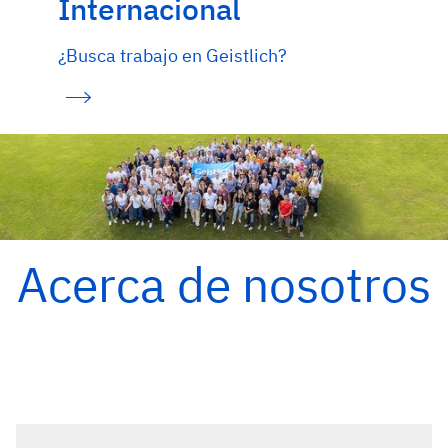
Internacional
¿Busca trabajo en Geistlich?
Acerca de nosotros
Descubra más sobre Geistlich Pharma