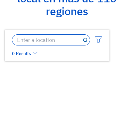
regiones
0 Results