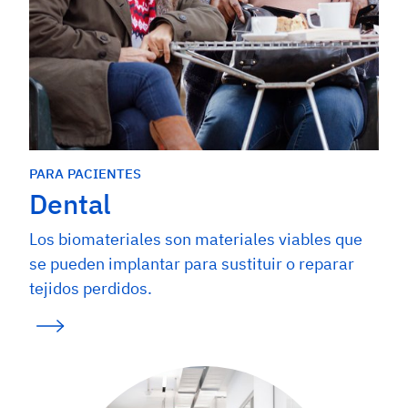
PARA PACIENTES
Dental
Los biomateriales son materiales viables que
se pueden implantar para sustituir o reparar
tejidos perdidos.