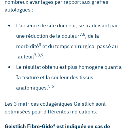
nombreux avantages par rapport aux greffes
autologues :
L’absence de site donneur, se traduisant par
7,8
une réduction de la douleur
, de la
3
morbidité
et du temps chirurgical passé au
7,8,9
fauteuil
.
Le résultat obtenu est plus homogène quant à
Ia texture et la couleur des tissus
5,6
anatomiques.
Les 3 matrices collagéniques Geistlich sont
optimisées pour différentes indications.
Geistlich Fibro-Gide® est indiquée en cas de