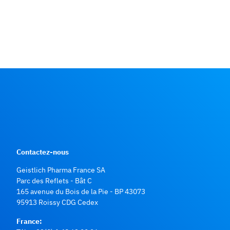
Contactez-nous
Geistlich Pharma France SA
Parc des Reflets - Bât C
165 avenue du Bois de la Pie - BP 43073
95913 Roissy CDG Cedex
France: