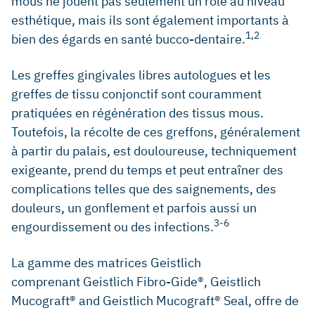
mous ne jouent pas seulement un rôle au niveau
esthétique, mais ils sont également importants à
1,2
bien des égards en santé bucco-dentaire.
Les greffes gingivales libres autologues et les
greffes de tissu conjonctif sont couramment
pratiquées en régénération des tissus mous.
Toutefois, la récolte de ces greffons, généralement
à partir du palais, est douloureuse, techniquement
exigeante, prend du temps et peut entraîner des
complications telles que des saignements, des
douleurs, un gonflement et parfois aussi un
3-6
engourdissement ou des infections.
La gamme des matrices Geistlich
comprenant Geistlich Fibro-Gide®, Geistlich
Mucograft® and Geistlich Mucograft® Seal, offre de