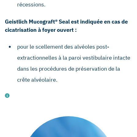
récessions.
Geistlich Mucograft® Seal est indiquée en cas de
cicatrisation à foyer ouvert :
pour le scellement des alvéoles post-
extractionnelles à la paroi vestibulaire intacte
dans les procédures de préservation de la
crête alvéolaire.
Giannobile WV, et al.: Clin Oral Implants Res 2018; 29
Suppl 15: 7-10. (consensus report)