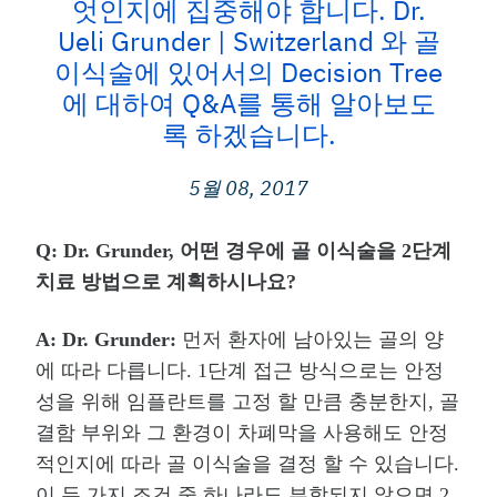
엇인지에 집중해야 합니다. Dr.
Ueli Grunder | Switzerland 와 골
이식술에 있어서의 Decision Tree
에 대하여 Q&A를 통해 알아보도
록 하겠습니다.
5월 08, 2017
Q: Dr. Grunder,
어떤 경우에 골 이식술을
2
단계
치료 방법으로 계획하시나요
?
A: Dr. Grunder:
먼저 환자에 남아있는 골의 양
에 따라 다릅니다
. 1
단계 접근 방식으로는 안정
성을 위해 임플란트를 고정 할 만큼 충분한지
,
골
결함 부위와 그 환경이 차폐막을 사용해도 안정
적인지에 따라 골 이식술을 결정 할 수 있습니다
.
이 두 가지 조건 중 하나라도 부합되지 않으면
2