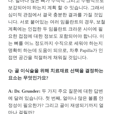
다
.
얼마나 많은 뼈가 수직적 그리고 수평적으로
보강되어야 하는지 계획 할 수 잇습니다
.
그래서
심미적 관점에서 결국 충분한 결과를 가질 것입
니다
.
서로 붙어있는 여러 임플란트의 경우
,
보철
계획에는 인접한 두 임플란트 크라운 사이에 필
요한 접점에 대한 정보도 포함되어야 합니다
.
이
는 뼈를 어느 정도까지 수직으로 세워야 하는지
명확히 하는데 도움이 되므로
,
차후
Papilla
가 인
접면 공간을 적절하게 채워질 것입니다
.
Q:
골 이식술을 위해 치료재료 선택을 결정하는
요소는 무엇인가요
?
A: Dr. Grunder:
두 가지 주요 질문에 대한 답변
에 달려 있습니다
.
첫 번째
,
얼마나 많은 볼륨 안
정성이 필요한가
?
그리고 골이 재생되기까지 얼
마나 걸릴까
?