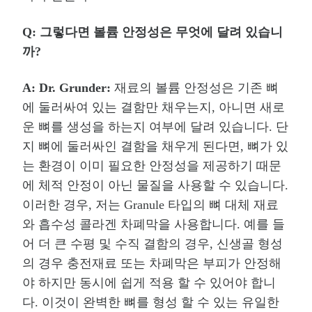
Q:
그렇다면 볼륨 안정성은 무엇에 달려 있습니
까
?
A: Dr. Grunder:
재료의 볼륨 안정성은 기존 뼈
에 둘러싸여 있는 결함만 채우는지
,
아니면 새로
운 뼈를 생성을 하는지 여부에 달려 있습니다
.
단
지 뼈에 둘러싸인 결함을 채우게 된다면
,
뼈가 있
는 환경이 이미 필요한 안정성을 제공하기 때문
에 체적 안정이 아닌 물질을 사용할 수 있습니다
.
이러한 경우
,
저는
Granule
타입의 뼈 대체 재료
와 흡수성 콜라겐 차폐막을 사용합니다
.
예를 들
어 더 큰 수평 및 수직 결함의 경우
,
신생골 형성
의 경우 충전재료 또는 차폐막은 부피가 안정해
야 하지만 동시에 쉽게 적용 할 수 있어야 합니
다
.
이것이 완벽한 뼈를 형성 할 수 있는 유일한