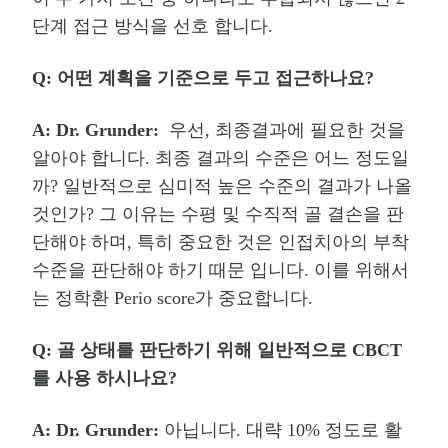
단계 접근 방식을 선호 합니다
.
Q:
어떤 계획을 기준으로 두고 접근하나요
?
A: Dr. Grunder:
우선
,
최종결과에 필요한 것을
알아야 합니다
.
최종 결과의 수준은 어느 정도일
까
?
일반적으로 심미적 높은 수준의 결과가 나올
것인가
?
그 이유는 수평 및 수직적 골 결손을 판
단해야 하며
,
특히 중요한 것은 인접치아의 부착
수준을 판단해야 하기 때문 입니다
.
이를 위해서
는 정학환
Perio score
가 중요합니다
.
Q:
골 상태를 판단하기 위해 일반적으로
CBCT
를 사용 하시나요
?
A: Dr. Grunder:
아닙니다
.
대략
10%
정도로 활