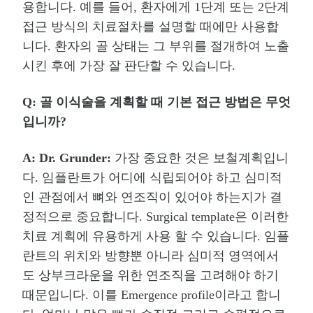
용합니다
.
예를 들어
,
환자에게
1
단계 또는
2
단계
접근 방식의 치료절차를 설명할 때에만 사용합
니다
.
환자의 골 상태는 그 부위를 절개하여 노출
시킨 후에 가장 잘 판단할 수 있습니다
.
Q:
골 이식술을 계획할 때 기본 접근 방법은 무엇
입니까
?
A: Dr. Grunder:
가장 중요한 것은 보철계획입니
다
.
임플란트가 어디에 식립되어야 하고 심미적
인 관점에서 뼈와 연조직이 있어야 하는지가 결
정적으로 중요합니다
. Surgical template
은 이러한
치료 계획에 유용하게 사용 할 수 있습니다
.
임플
란트의 위치와 방향뿐 아니라 심미적 영역에서
도 상부크라운을 위한 연조직을 고려해야 하기
때문입니다
.
이를
Emergence profile
이라고 합니