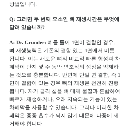
방법입니다
.
Q:
그러면 두 번째 요소인 뼈 재생시간은 무엇에
달려 있습니까
?
A: Dr. Grunder:
예를 들어
4
면이 결함인 경우
,
뼈 재생능력은 기존의 결함 있는
4
면애서 비롯
됩니다
.
이는 새로운 뼈의 비교적 빠른 형성과 차
폐막이 단지 몇 주 동안 연조직의 성장을 억제하
는 것으로 충분합니다
.
반면에 단일 면 결함
,
즉
1
면이 결함이 있는 경우 뼈의 재생은 천천히 진행
됩니다
.
자가 골격 칩을 뼈 대체 물질과 혼합하여
빠르게 재생하거나
,
오래 지속되는 기능이 있는
차폐막을 사용할 수 있습니다
.
그러나 이러한 차
폐막은 종종 흡수가 되지 않기 때문에 나중에 제
거해야 합니다
.