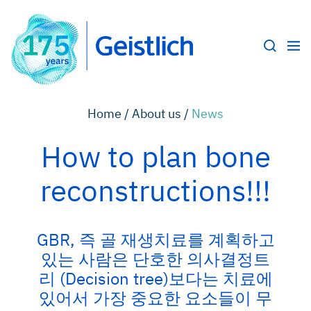
Home /
About us /
News
How to plan bone
reconstructions!!!
GBR, 즉 골 재생치료를 계획하고
있는 사람은 단호한 의사결정트
리 (Decision tree)보다는 치료에
있어서 가장 중요한 요소들이 무