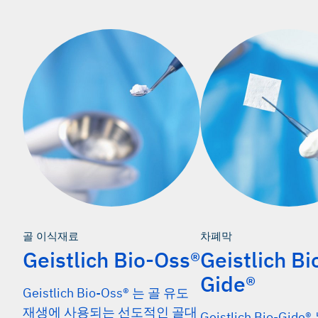
골 이식재료
차폐막
Geistlich Bio-Oss®
Geistlich Bi
Gide®
Geistlich Bio-Oss® 는 골 유도
재생에 사용되는 선도적인 골대
Geistlich Bio-Gid