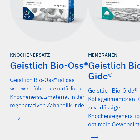
KNOCHENERSATZ
MEMBRANEN
Geistlich Bio-Oss®
Geistlich Bi
Gide®
Geistlich Bio-Oss® ist das
weltweit führende natürliche
Geistlich Bio-Gide® i
Knochenersatzmaterial in der
Kollagenmembran fü
regenerativen Zahnheilkunde
zuverlässige
Knochenregeneratio
optimale Gewebeint