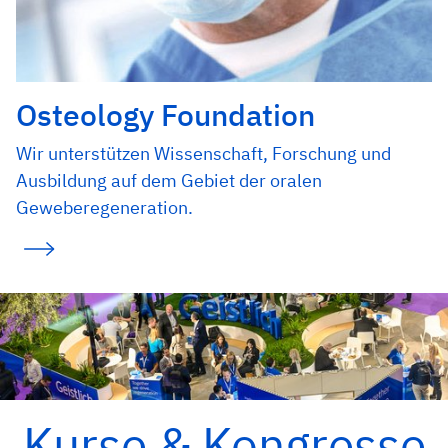
Osteology Foundation
Wir unterstützen Wissenschaft, Forschung und
Ausbildung auf dem Gebiet der oralen
Geweberegeneration.
Kurse & Kongresse