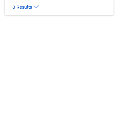
0 Results