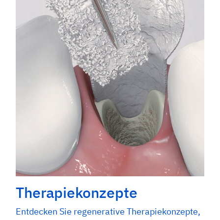
Therapiekonzepte
Entdecken Sie regenerative Therapiekonzepte,