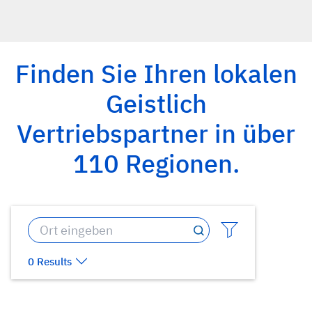
Finden Sie Ihren lokalen
Geistlich
Vertriebspartner in über
110 Regionen.
0 Results