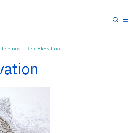
ale Sinusboden-Elevation
vation