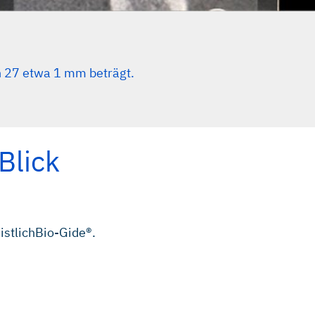
h 27 etwa 1 mm beträgt.
Blick
istlichBio‑Gide®.