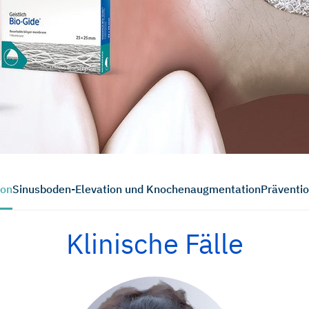
ion
Sinusboden-Elevation und Knochenaugmentation
Präventio
Klinische Fälle