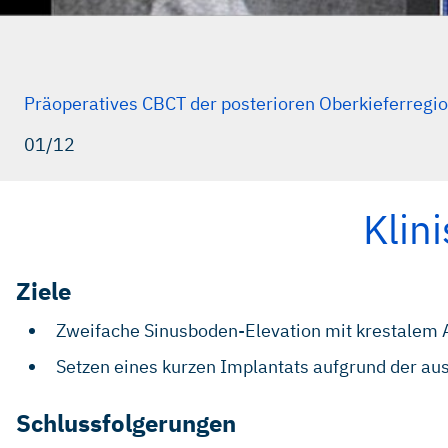
Präoperatives CBCT der posterioren Oberkieferregio
01/12
Klin
Ziele
Zweifache Sinusboden-Elevation mit krestalem A
Setzen eines kurzen Implantats aufgrund der a
Schlussfolgerungen