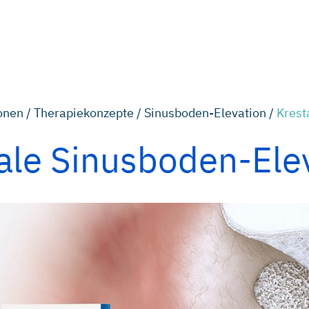
onen /
Therapiekonzepte /
Sinusboden-Elevation /
Krest
ale Sinusboden-Ele