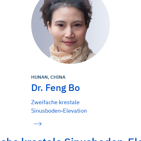
HUNAN, CHINA
Dr. Feng Bo
Zweifache krestale
Sinusboden-Elevation