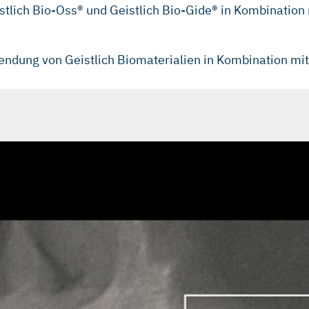
stlich Bio‑Oss® und Geistlich Bio‑Gide® in Kombination
ndung von Geistlich Biomaterialien in Kombination mit