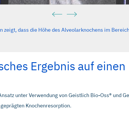
n zeigt, dass die Höhe des Alveolarknochens im Bereic
isches Ergebnis auf einen 
nsatz unter Verwendung von Geistlich Bio‑Oss® und Ge
usgeprägten Knochenresorption.