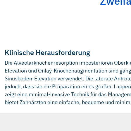
Zweifa
Klinische Herausforderung
Die Alveolarknochenresorption imposterioren Oberkie
Elevation und Onlay-Knochenaugmentation sind gängi
Sinusboden-Elevation verwendet. Die laterale Antrot
jedoch, dass sie die Präparation eines großen Lappen
zeigt eine minimal-invasive Technik für das Manage
bietet Zahnärzten eine einfache, bequeme und minimal