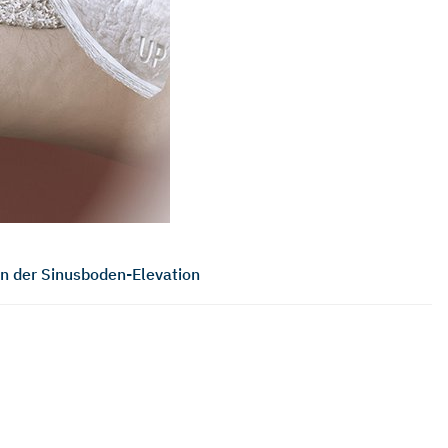
n der Sinusboden-Elevation