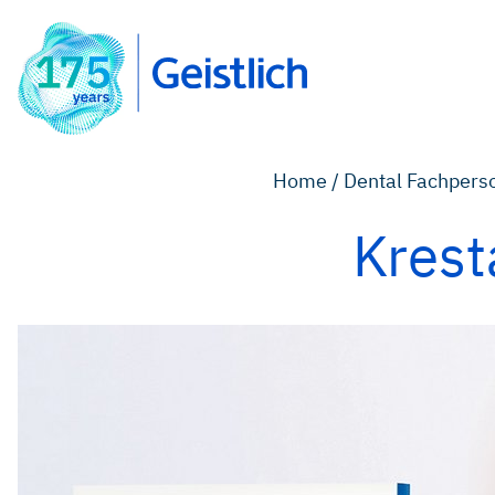
Home /
Dental Fachpers
Krest