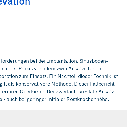
evation
sforderungen bei der Implantation. Sinusboden-
n der Praxis vor allem zwei Ansätze für die
ption zum Einsatz. Ein Nachteil dieser Technik ist
ilt als konservativere Methode. Dieser Fallbericht
erioren Oberkiefer. Der zweifach-krestale Ansatz
 - auch bei geringer initialer Restknochenhöhe.