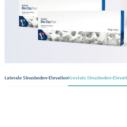
Laterale Sinusboden-Elevation
Krestale Sinusboden-Elevat