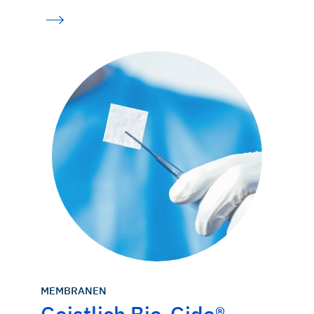
MEMBRANEN
Geistlich Bio-Gide®