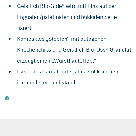
Geistlich Bio-Gide® wird mit Pins auf der
lingualen/palatinalen und bukkalen Seite
fixiert.
Kompaktes „Stopfen“ mit autogenen
Knochenchips und Geistlich Bio-Oss® Granulat
erzeugt einen „Wursthauteffekt“.
Das Transplantatmaterial ist vollkommen
immobilisiert und stabil.
Schlegel KA et al.: Int J Oral Maxillofac Implants. 2003