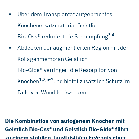
Über dem Transplantat aufgebrachtes
Knochenersatzmaterial Geistlich
3,4
Bio-Oss® reduziert die Schrumpfung
.
Abdecken der augmentierten Region mit der
Kollagenmembran Geistlich
Bio-Gide® verringert die Resorption von
1,2,5-7
Knochen
und bietet zusätzlich Schutz im
Falle von Wunddehiszenzen.
Die Kombination von autogenem Knochen mit
Geistlich Bio-Oss® und Geistlich Bio-Gide® führt
zu einem stabilen, langfristigen Ergebnis einer