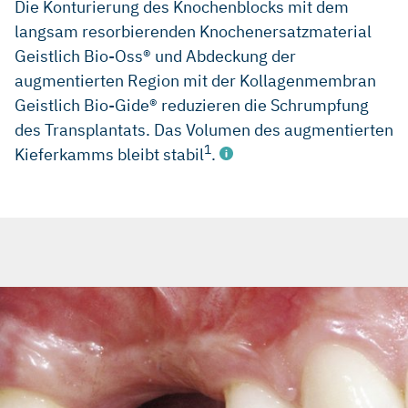
Die Konturierung des Knochenblocks mit dem
langsam resorbierenden Knochenersatzmaterial
Geistlich Bio-Oss® und Abdeckung der
augmentierten Region mit der Kollagenmembran
Geistlich Bio-Gide® reduzieren die Schrumpfung
des Transplantats. Das Volumen des augmentierten
1
Kieferkamms bleibt stabil
.
Chiapasco M, et al.: Clin Oral Implants Res 2013; 23(9):
1012-21.