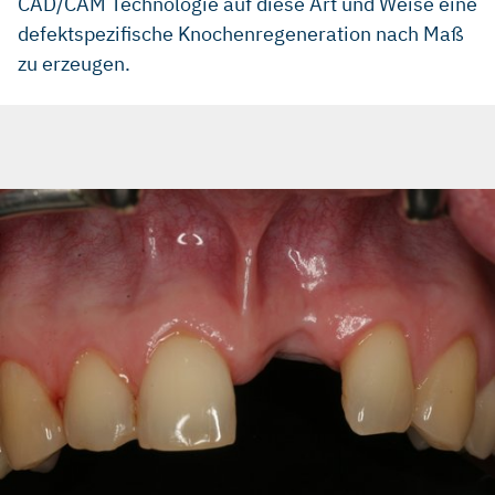
CAD/CAM Technologie auf diese Art und Weise eine
defektspezifische Knochenregeneration nach Maß
zu erzeugen.