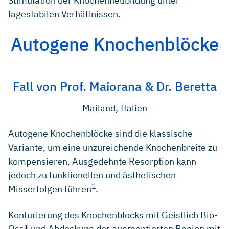
Stimulation der Knochenneubildung unter
lagestabilen Verhältnissen.
Autogene Knochenblöcke
Fall von Prof. Maiorana & Dr. Beretta
Mailand, Italien
Autogene Knochenblöcke sind die klassische
Variante, um eine unzureichende Knochenbreite zu
kompensieren. Ausgedehnte Resorption kann
jedoch zu funktionellen und ästhetischen
1
Misserfolgen führen
.
Konturierung des Knochenblocks mit Geistlich Bio-
Oss® und Abdeckung der augmentierten Region mit