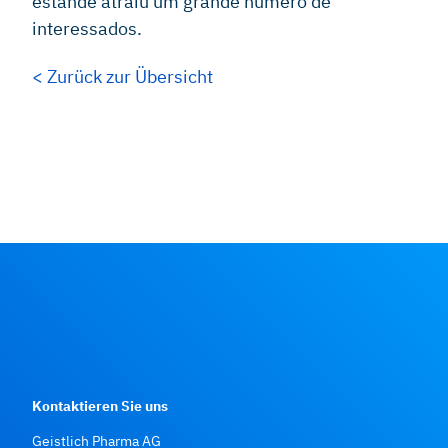
estande atraiu um grande número de
interessados.
< Zurück zur Übersicht
Kontaktieren Sie uns
Geistlich Pharma AG