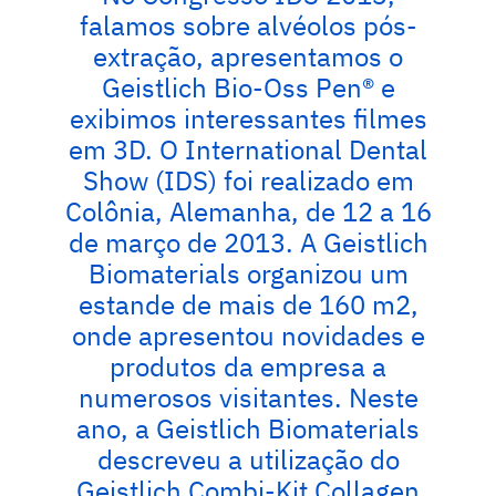
falamos sobre alvéolos pós-
extração, apresentamos o
Geistlich Bio-Oss Pen® e
exibimos interessantes filmes
em 3D. O International Dental
Show (IDS) foi realizado em
Colônia, Alemanha, de 12 a 16
de março de 2013. A Geistlich
Biomaterials organizou um
estande de mais de 160 m2,
onde apresentou novidades e
produtos da empresa a
numerosos visitantes. Neste
ano, a Geistlich Biomaterials
descreveu a utilização do
Geistlich Combi-Kit Collagen