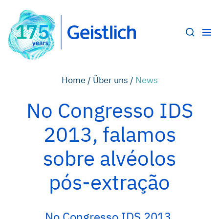
Home /
Über uns /
News
No Congresso IDS
2013, falamos
sobre alvéolos
pós-extração
No Congresso IDS 2013,