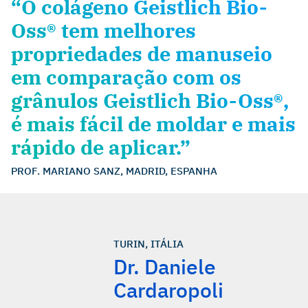
“O colágeno Geistlich Bio-
Oss® tem melhores
propriedades de manuseio
em comparação com os
grânulos Geistlich Bio-Oss®,
é mais fácil de moldar e mais
rápido de aplicar.”
PROF. MARIANO SANZ, MADRID, ESPANHA
TURIN, ITÁLIA
Dr. Daniele
Cardaropoli