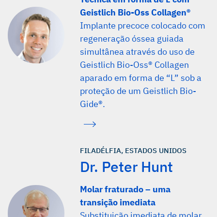
Geistlich Bio-Oss Collagen®
Implante precoce colocado com
regeneração óssea guiada
simultânea através do uso de
Geistlich Bio-Oss® Collagen
aparado em forma de “L” sob a
proteção de um Geistlich Bio-
Gide®.
FILADÉLFIA, ESTADOS UNIDOS
Dr. Peter Hunt
Molar fraturado – uma
transição imediata
Substituição imediata de molar