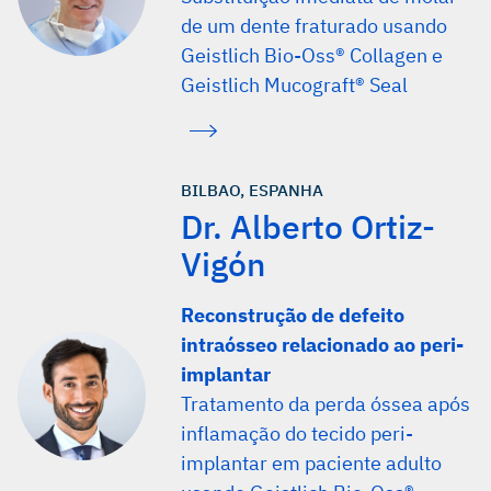
de um dente fraturado usando
Geistlich Bio-Oss® Collagen e
Geistlich Mucograft® Seal
BILBAO, ESPANHA
Dr. Alberto Ortiz-
Vigón
Reconstrução de defeito
intraósseo relacionado ao peri-
implantar
Tratamento da perda óssea após
inflamação do tecido peri-
implantar em paciente adulto