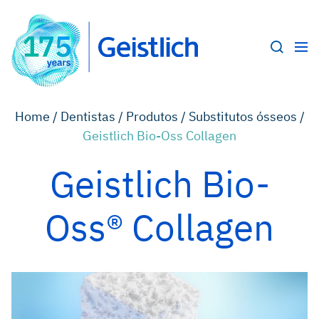
Home /
Dentistas /
Produtos /
Substitutos ósseos /
Geistlich Bio-Oss Collagen
Geistlich Bio-
Oss® Collagen