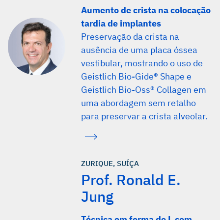
Aumento de crista na colocação
tardia de implantes
Preservação da crista na
ausência de uma placa óssea
vestibular, mostrando o uso de
Geistlich Bio-Gide® Shape e
Geistlich Bio-Oss® Collagen em
uma abordagem sem retalho
para preservar a crista alveolar.
ZURIQUE, SUÍÇA
Prof. Ronald E.
Jung
Técnica em forma de L com