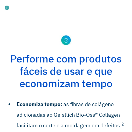
Rohner D et al., Int J Oral Maxillo
Performe com produtos
fáceis de usar e que
economizam tempo
Economiza tempo:
as fibras de colágeno
adicionadas ao Geistlich Bio-Oss® Collagen
2
facilitam o corte e a moldagem em defeitos.