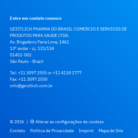
Entre em contato conosco
GEISTLICH PHARMA DO BRASIL COMERCIO E SERVICOS DE
PRODUTOS PARA SAUDE LTDA.
Av. Brigadeiro Faria Lima, 1461
13º andar - cj. 131/134
01452-002
São Paulo - Brazil
Tel:
+11 3097 2555
or
+11 4118 1777
Fax:
+11 3097 2550
info@geistlich.com.br
© 2026
|
Alterar as configurações de cookies
Contato
Política de Privacidade
Imprint
Mapa de Site