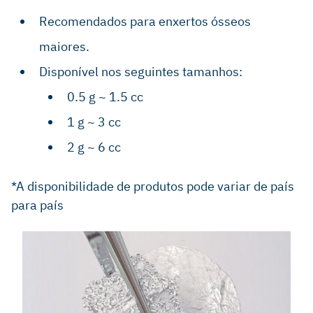
Recomendados para enxertos ósseos
maiores.
Disponível nos seguintes tamanhos:
0.5 g ~ 1.5 cc
1 g ~ 3 cc
2 g ~ 6 cc
*A disponibilidade de produtos pode variar de país
para país