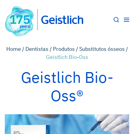
Home /
Dentistas /
Produtos /
Substitutos ósseos /
Geistlich Bio-Oss
Geistlich Bio-
Oss®