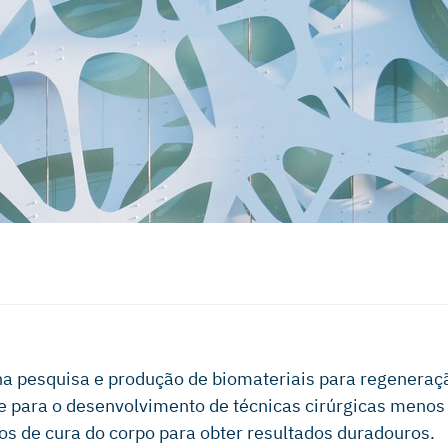
 na pesquisa e produção de biomateriais para regenera
nte para o desenvolvimento de técnicas cirúrgicas meno
s de cura do corpo para obter resultados duradouros.