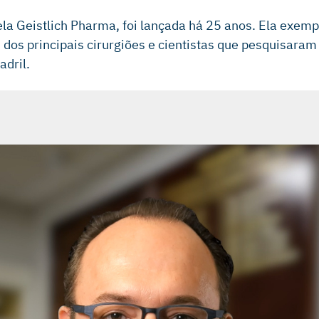
la Geistlich Pharma, foi lançada há 25 anos. Ela exem
ns dos principais cirurgiões e cientistas que pesquisar
adril.