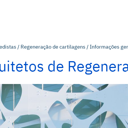
edistas /
Regeneração de cartilagens /
Informações ger
uitetos de Regener