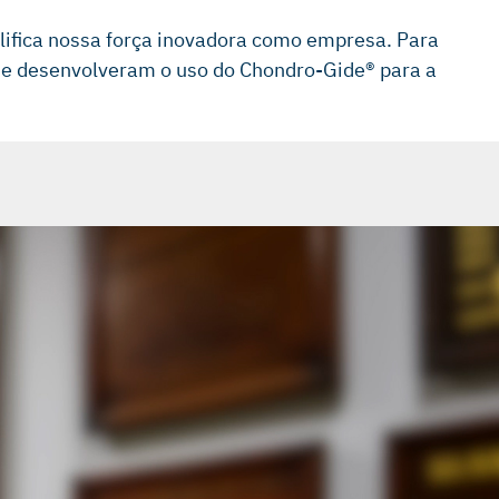
plifica nossa força inovadora como empresa. Para
am e desenvolveram o uso do Chondro-Gide® para a