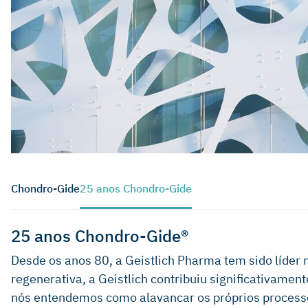
Chondro-Gide
25 anos Chondro-Gide
25 anos Chondro-Gide®
Desde os anos 80, a Geistlich Pharma tem sido líder
regenerativa, a Geistlich contribuiu significativame
nós entendemos como alavancar os próprios processo