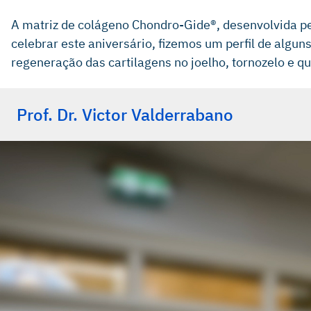
A matriz de colágeno Chondro-Gide®, desenvolvida pe
celebrar este aniversário, fizemos um perfil de algu
regeneração das cartilagens no joelho, tornozelo e qu
Prof. Dr. Victor Valderrabano