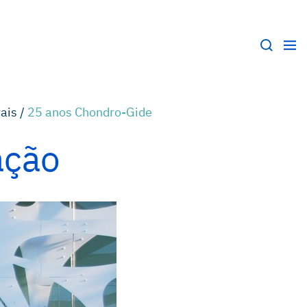
ais /
25 anos Chondro-Gide
ação