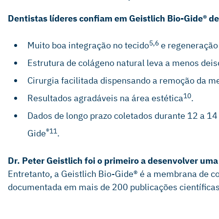
Dentistas líderes confiam em Geistlich Bio-Gide® de
5,6
Muito boa integração no tecido
e regeneração 
Estrutura de colágeno natural leva a menos de
Cirurgia facilitada dispensando a remoção da 
10
Resultados agradáveis na área estética
.
Dados de longo prazo coletados durante 12 a 14
®11
Gide
.
Dr. Peter Geistlich foi o primeiro a desenvolver u
Entretanto, a Geistlich Bio-Gide® é a membrana de c
documentada em mais de 200 publicações científica