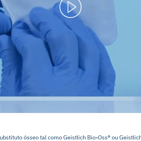
bstituto ósseo tal como Geistlich Bio-Oss® ou Geistlic