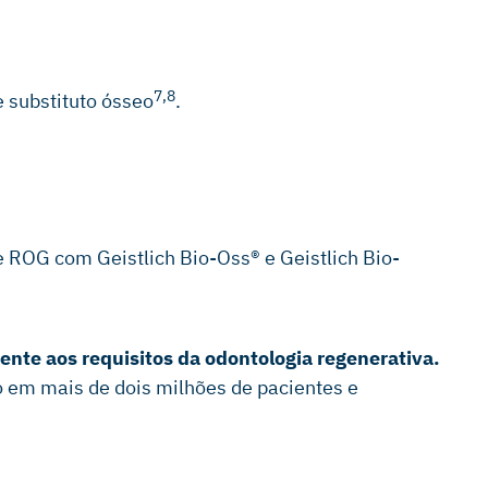
7,8
 substituto ósseo
.
 ROG com Geistlich Bio-Oss® e Geistlich Bio-
ente aos requisitos da odontologia regenerativa.
o em mais de dois milhões de pacientes e