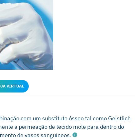
OJA VIRTUAL
binação com um substituto ósseo tal como Geistlich
mente a permeação de tecido mole para dentro do
imento de vasos sanguíneos.