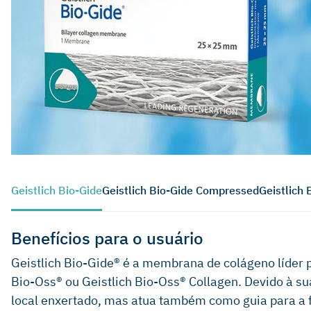
Geistlich Bio-Gide
Geistlich Bio-Gide Compressed
Geistlich 
Benefícios para o usuário
Geistlich Bio-Gide® é a membrana de colágeno líder 
Bio-Oss® ou Geistlich Bio-Oss® Collagen. Devido à s
local enxertado, mas atua também como guia para a 