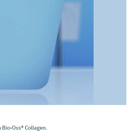
h Bio-Oss® Collagen.