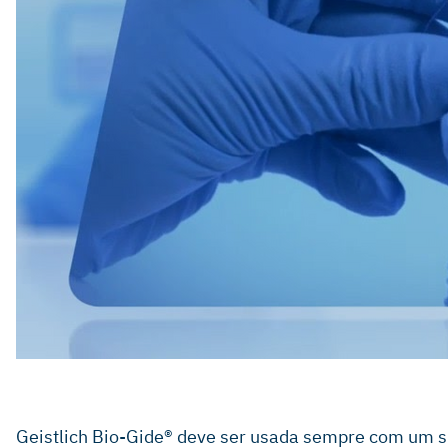
Pubmed September 2013. Search Term: Bio-Gide.
Geistlich Bio-Gide® deve ser usada sempre com um su