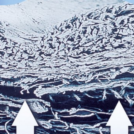
:1065-73.