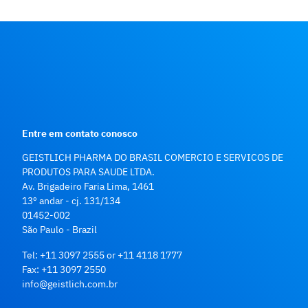
Entre em contato conosco
GEISTLICH PHARMA DO BRASIL COMERCIO E SERVICOS DE
PRODUTOS PARA SAUDE LTDA.
Av. Brigadeiro Faria Lima, 1461
13º andar - cj. 131/134
01452-002
São Paulo - Brazil
Tel:
+11 3097 2555
or
+11 4118 1777
Fax:
+11 3097 2550
info@geistlich.com.br