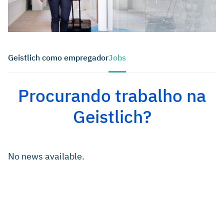
Geistlich como empregador
Jobs
Procurando trabalho na
Geistlich?
No news available.