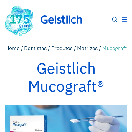
Home /
Dentistas /
Produtos /
Matrizes /
Mucograft
Geistlich
Mucograft®