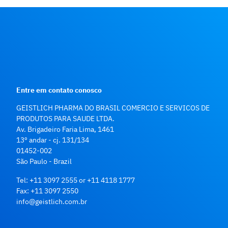
Entre em contato conosco
GEISTLICH PHARMA DO BRASIL COMERCIO E SERVICOS DE
PRODUTOS PARA SAUDE LTDA.
Av. Brigadeiro Faria Lima, 1461
13º andar - cj. 131/134
01452-002
São Paulo - Brazil
Tel:
+11 3097 2555
or
+11 4118 1777
Fax:
+11 3097 2550
info@geistlich.com.br