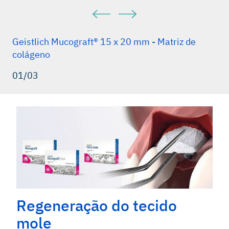
Geistlich Mucograft® 15 x 20 mm - Matriz de
colágeno
01/03
Regeneração do tecido
mole