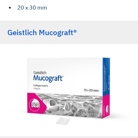
20 x 30 mm
Geistlich Mucograft®