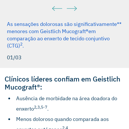
As sensações dolorosas são significativamente**
menores com Geistlich Mucograft®em
comparação ao enxerto de tecido conjuntivo
2
(CTG)
.
01/03
Clínicos líderes confiam em Geistlich
Mucograft®:
Ausência de morbidade na área doadora do
2,3,5-7
enxerto
.
Menos doloroso quando comparada aos
2,4