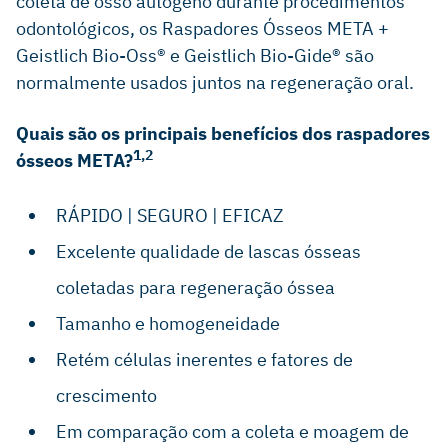
coleta de osso autógeno durante procedimentos
odontológicos, os Raspadores Ósseos META +
Geistlich Bio-Oss® e Geistlich Bio-Gide® são
normalmente usados ​​juntos na regeneração oral.
Quais são os principais benefícios dos raspadores
1,2
ósseos META?
RÁPIDO | SEGURO | EFICAZ
Excelente qualidade de lascas ósseas
coletadas para regeneração óssea
Tamanho e homogeneidade
Retém células inerentes e fatores de
crescimento
Em comparação com a coleta e moagem de