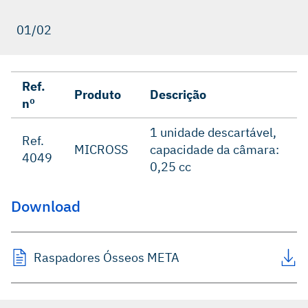
01/02
Ref.
Produto
Descrição
nº
1 unidade descartável,
Ref.
MICROSS
capacidade da câmara:
4049
0,25 cc
Download
Raspadores Ósseos META