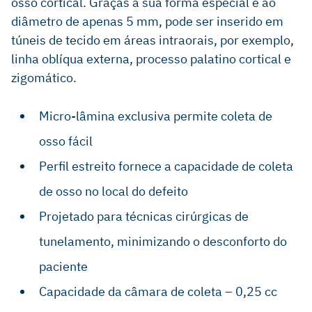
osso cortical. Graças à sua forma especial e ao
diâmetro de apenas 5 mm, pode ser inserido em
túneis de tecido em áreas intraorais, por exemplo,
linha oblíqua externa, processo palatino cortical e
zigomático.
Micro-lâmina exclusiva permite coleta de
osso fácil
Perfil estreito fornece a capacidade de coleta
de osso no local do defeito
Projetado para técnicas cirúrgicas de
tunelamento, minimizando o desconforto do
paciente
Capacidade da câmara de coleta – 0,25 cc