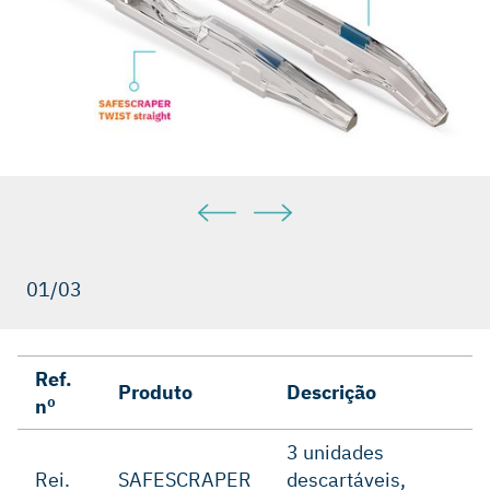
01/03
Ref.
Produto
Descrição
nº
3 unidades
Rei.
SAFESCRAPER
descartáveis,