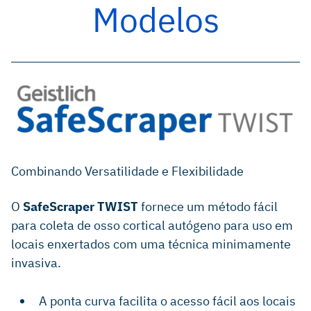
Modelos
Twist Curve. Code 398. Rev 06
Product Data Sheet. Cortical Bone Collector Safescraper
Twist Curve VOLUMIZER. Code 5501, Rev 02.
Combinando Versatilidade e Flexibilidade
O
SafeScraper TWIST
fornece um método fácil
para coleta de osso cortical autógeno para uso em
locais enxertados com uma técnica minimamente
invasiva.
A ponta curva facilita o acesso fácil aos locais