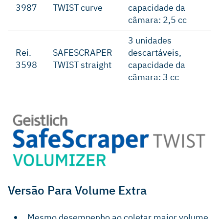
3987
TWIST curve
capacidade da
câmara: 2,5 cc
3 unidades
Rei.
SAFESCRAPER
descartáveis,
3598
TWIST straight
capacidade da
câmara: 3 cc
Versão Para Volume Extra
Mesmo desempenho ao coletar maior volume