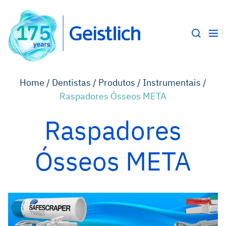
Home /
Dentistas /
Produtos /
Instrumentais /
Raspadores Ósseos META
Raspadores
Ósseos META