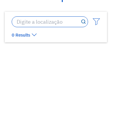
0 Results