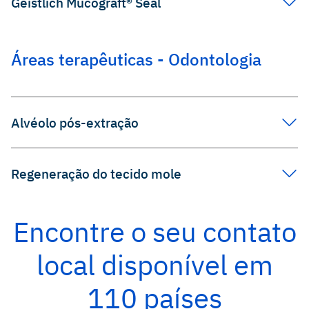
Geistlich Mucograft® Seal
Áreas terapêuticas - Odontologia
Alvéolo pós-extração
Regeneração do tecido mole
Encontre o seu contato
local disponível em
110 países