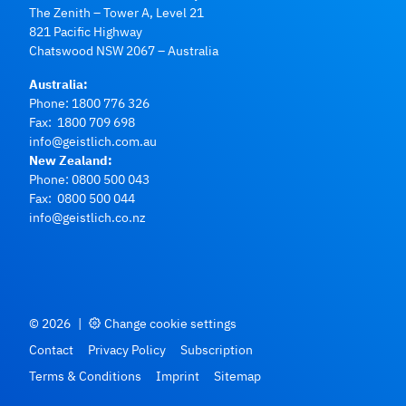
The Zenith – Tower A, Level 21
821 Pacific Highway
Chatswood NSW 2067 – Australia
Australia:
Phone:
1800 776 326
Fax: 1800 709 698
info@geistlich.com.au
New Zealand:
Phone:
0800 500 043
Fax: 0800 500 044
info@geistlich.co.nz
© 2026
|
Change cookie settings
Contact
Privacy Policy
Subscription
Terms & Conditions
Imprint
Sitemap