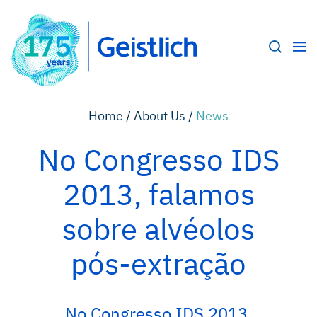
Home /
About Us /
News
No Congresso IDS
2013, falamos
sobre alvéolos
pós-extração
No Congresso IDS 2013,