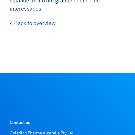
estande atraiu um grande número de
interessados.
< Back to overview
Contact us
Geistlich Pharma Australia Pty Ltd.