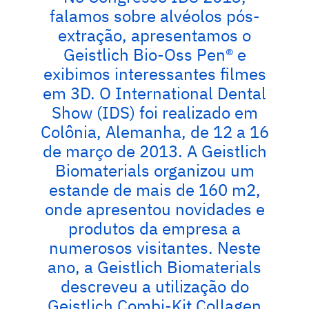
falamos sobre alvéolos pós-
extração, apresentamos o
Geistlich Bio-Oss Pen® e
exibimos interessantes filmes
em 3D. O International Dental
Show (IDS) foi realizado em
Colônia, Alemanha, de 12 a 16
de março de 2013. A Geistlich
Biomaterials organizou um
estande de mais de 160 m2,
onde apresentou novidades e
produtos da empresa a
numerosos visitantes. Neste
ano, a Geistlich Biomaterials
descreveu a utilização do
Geistlich Combi-Kit Collagen