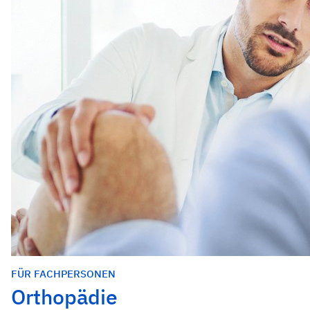
FÜR FACHPERSONEN
Orthopädie