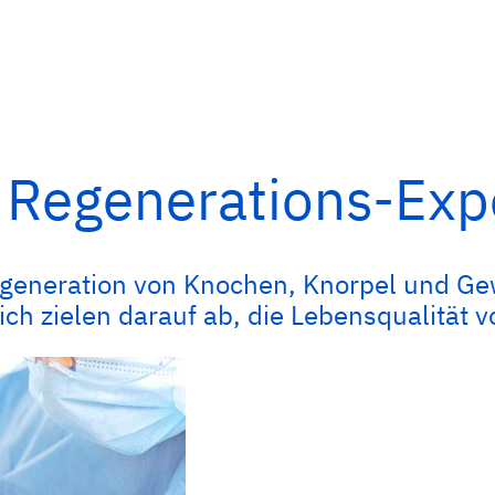
 Regenerations-Exp
egeneration von Knochen, Knorpel und Gew
ch zielen darauf ab, die Lebensqualität 