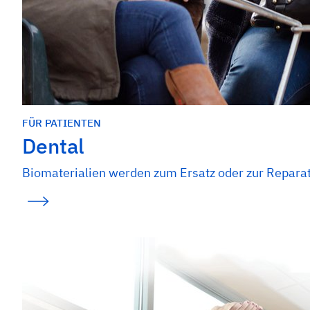
FÜR PATIENTEN
Dental
Biomaterialien werden zum Ersatz oder zur Repara