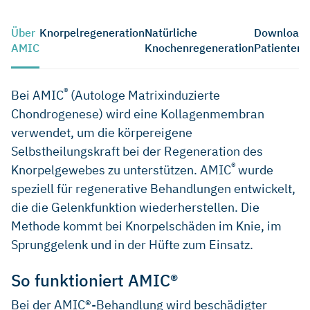
Über
Knorpelregeneration
Natürliche
Download
AMIC
Knochenregeneration
Patienten
®
Bei AMIC
(Autologe Matrixinduzierte
Chondrogenese) wird eine Kollagenmembran
verwendet, um die körpereigene
Selbstheilungskraft bei der Regeneration des
®
Knorpelgewebes zu unterstützen. AMIC
wurde
speziell für regenerative Behandlungen entwickelt,
die die Gelenkfunktion wiederherstellen. Die
Methode kommt bei Knorpelschäden im Knie, im
Sprunggelenk und in der Hüfte zum Einsatz.
So funktioniert AMIC®
Bei der AMIC®-Behandlung wird beschädigter