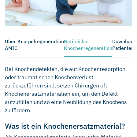
Über
Knorpelregeneration
Natürliche
Download
AMIC
Knochenregeneration
Patienten
Bei Knochendefekten, die auf Knochenresorption
oder traumatischen Knochenverlust
zurückzuführen sind, setzen Chirurgen oft
Knochenersatzmaterialien ein, um den Defekt
aufzufüllen und so eine Neubildung des Knochens
zu fördern.
Was ist ein Knochenersatzmaterial?
Als Knochenersatzmaterial kann jedes Material