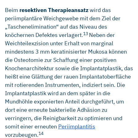
Beim
resektiven Therapieansatz
wird das
periimplantäre Weichgewebe mit dem Ziel der
„Taschenelimination“ auf das Niveau des
13
knöchernen Defektes verlagert.
Neben der
Weichteilexzision unter Erhalt von marginal
mindestens 3 mm keratinisierter Mukosa können
die Osteotomie zur Schaffung einer positiven
Knochenarchitektur sowie die Implantatplastik, das
heißt eine Glättung der rauen Implantatoberfläche
mit rotierenden Instrumenten, indiziert sein. Die
Implantatplastik wird an dem später in die
Mundhöhle exponierten Anteil durchgeführt, um
dort eine erneute bakterielle Adhäsion zu
verringern, die Reinigbarkeit zu optimieren und
somit einer erneuten
Periimplantitis
14
vorzubeugen.