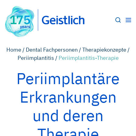
Home /
Dental Fachpersonen /
Therapiekonzepte /
Periimplantitis /
Periimplantitis-Therapie
Periimplantäre
Erkrankungen
und deren
Therapie