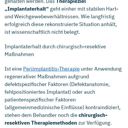
gehalten werden. Das
Therapieziel
„Implantaterhalt“
geht einher mit stabilen Hart-
und Weichgewebeverhältnissen. Wie langfristig
erfolgreich diese rekonstruierte Situation anhält,
ist wissenschaftlich nicht belegt.
Implantaterhalt durch chirurgisch-resektive
Maßnahmen
Ist eine
Periimplantitis-Therapie
unter Anwendung
regenerativer Maßnahmen aufgrund
defektspezifischer Faktoren (Defektanatomie,
fehlpositioniertes Implantat) oder auch
patientenspezifischer Faktoren
(allgemeinmedizinische Einflüsse) kontraindiziert,
stehen dem Behandler noch die
chirurgisch-
resektiven Therapiemethoden
zur Verfügung.