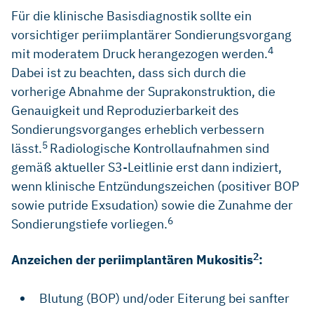
Für die klinische Basisdiagnostik sollte ein
vorsichtiger periimplantärer Sondierungsvorgang
4
mit moderatem Druck herangezogen werden.
Dabei ist zu beachten, dass sich durch die
vorherige Abnahme der Suprakonstruktion, die
Genauigkeit und Reproduzierbarkeit des
Sondierungsvorganges erheblich verbessern
5
lässt.
Radiologische Kontrollaufnahmen sind
gemäß aktueller S3-Leitlinie erst dann indiziert,
wenn klinische Entzündungszeichen (positiver BOP
sowie putride Exsudation) sowie die Zunahme der
6
Sondierungstiefe vorliegen.
2
Anzeichen der periimplantären Mukositis
:
Blutung (BOP) und/oder Eiterung bei sanfter