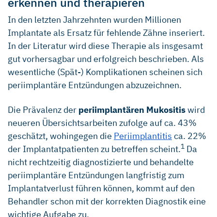
erkennen und therapieren
In den letzten Jahrzehnten wurden Millionen
Implantate als Ersatz für fehlende Zähne inseriert.
In der Literatur wird diese Therapie als insgesamt
gut vorhersagbar und erfolgreich beschrieben. Als
wesentliche (Spät-) Komplikationen scheinen sich
periimplantäre Entzündungen abzuzeichnen.
Die Prävalenz der
periimplantären Mukositis
wird
neueren Übersichtsarbeiten zufolge auf ca. 43%
geschätzt, wohingegen die
Periimplantitis
ca. 22%
1
der Implantatpatienten zu betreffen scheint.
Da
nicht rechtzeitig diagnostizierte und behandelte
periimplantäre Entzündungen langfristig zum
Implantatverlust führen können, kommt auf den
Behandler schon mit der korrekten Diagnostik eine
wichtige Aufgabe zu.