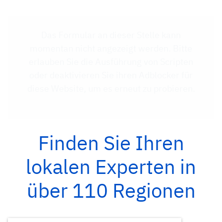
Das Formular an dieser Stelle kann
momentan nicht angezeigt werden. Bitte
erlauben Sie die Ausführung von Scripten
oder deaktivieren Sie ihren Adblocker für
diese Website, um es erneut zu probieren.
Finden Sie Ihren
lokalen Experten in
über 110 Regionen