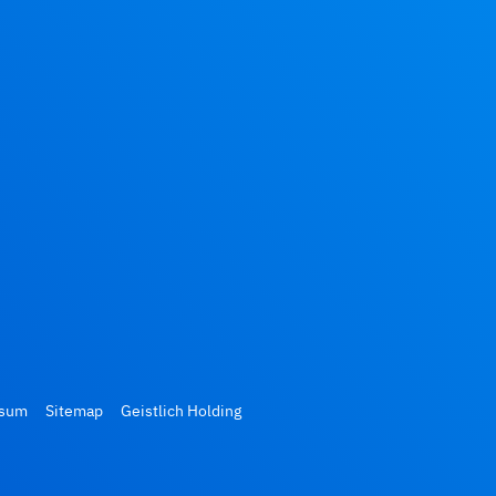
ssum
Sitemap
Geistlich Holding