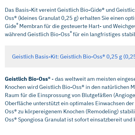
Das Basis-Kit vereint Geistlich Bio-Gide® und Geistli
Oss® (kleines Granulat 0,25 g) erhalten Sie einen op
®
Gide
Membran für die gesteuerte Hart- und Weichge
®
während Geistlich Bio-Oss
für ein langfristiges st
Geistlich Basis-Kit: Geistlich Bio-Oss® 0,25 g (
Geistlich Bio-Oss®
- das weltweit am meisten einges
Knochen wird Geistlich Bio-Oss® in den natürlichen M
Raum für die Einsprossung von Blutgefäßen (Angiog
Oberfläche unterstützt ein optimales Einwachsen der
Oss® zu körpereigenem Knochen (Remodeling) stabilisi
Oss® Spongiosa Granulat ist sofort einsatzbereit und