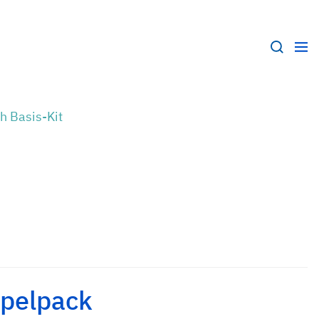
ch Basis-Kit
ppelpack