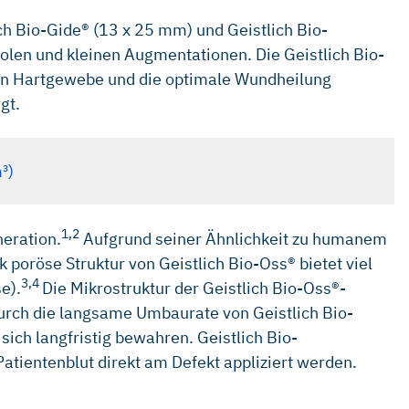
ich Bio-Gide® (13 x 25 mm) und Geistlich Bio-
eolen und kleinen Augmentationen. Die Geistlich Bio-
von Hartgewebe und die optimale Wundheilung
gt.
³)
1,2
eration.
Aufgrund seiner Ähnlichkeit zu humanem
poröse Struktur von Geistlich Bio-Oss® bietet viel
3,4
e).
Die Mikrostruktur der Geistlich Bio-Oss®-
Durch die langsame Umbaurate von Geistlich Bio-
ich langfristig bewahren. Geistlich Bio-
atientenblut direkt am Defekt appliziert werden.