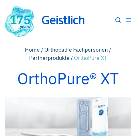
Home /
Orthopädie Fachpersonen /
Partnerprodukte /
OrthoPure XT
OrthoPure® XT