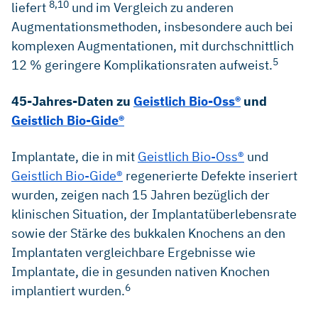
8,10
liefert
und im Vergleich zu anderen
Augmentationsmethoden, insbesondere auch bei
komplexen Augmentationen, mit durchschnittlich
5
12 % geringere Komplikationsraten aufweist.
45-Jahres-Daten zu
Geistlich Bio-Oss®
und
Geistlich Bio-Gide®
Implantate, die in mit
Geistlich Bio-Oss®
und
Geistlich Bio-Gide®
regenerierte Defekte inseriert
wurden, zeigen nach 15 Jahren bezüglich der
klinischen Situation, der Implantatüberlebensrate
sowie der Stärke des bukkalen Knochens an den
Implantaten vergleichbare Ergebnisse wie
Implantate, die in gesunden nativen Knochen
6
implantiert wurden.