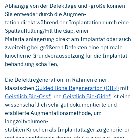
Abhängig von der Defektlage und -größe können
Sie entweder durch die Augmen-
tation direkt während der Implantation durch eine
Spaltauffüllung/Fill the Gap, einer
Materialanlagerung direkt am Implantat oder auch
zweizeitig bei größeren Defekten eine optimale
knöcherne Grundvoraussetzung für die Implantat-
behandlung schaﬀen.
Die Defektregeneration im Rahmen einer
klassischen
Guided Bone Regeneration (GBR)
mit
Geistlich Bio-Oss®
und
Geistlich Bio-Gide®
ist eine
wissenschaftlich sehr gut dokumentierte und
etablierte Augmentationsmethode, um
langzeitvolumen-
stabilen Knochen als Implantatlager zu generieren
und das unabhängig davon, ob Sie eine ein- oder