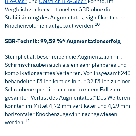
Bio-Oss®
und
Geistlich Bio-Gide®
konnte, im
Vergleich zur konventionellen GBR ohne die
Stabilisierung des Augmentates, signifikant mehr
10
Knochenvolumen aufgebaut werden.
SBR-Technik: 99,59 %* Augmentationserfolg
Stumpf et al. beschreiben die Augmentation mit
Schirmschrauben auch als ein sehr planbares und
komplikationsarmes Verfahren. Von insgesamt 243
behandelten Fällen kam es in nur 32 Fällen zu einer
Schraubenexposition und nur in einem Fall zum
gesamten Verlust des Augmentates.* Des Weiteren
konnten im Mittel 4,72 mm vertikaler und 4,29 mm
horizontaler Knochenzugewinn nachgewiesen
11
werden.