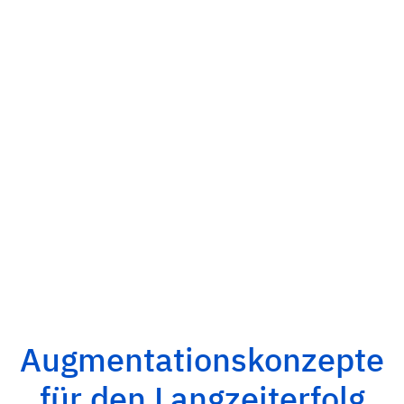
Augmentationskonzepte
für den Langzeiterfolg