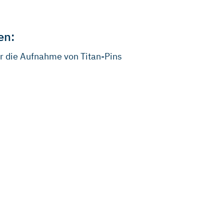
en:
ür die Aufnahme von Titan-Pins