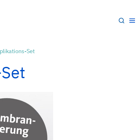
plikations-Set
-Set