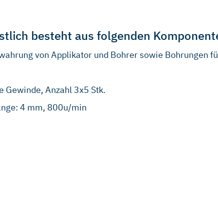
istlich besteht aus folgenden Komponent
bewahrung von Applikator und Bohrer sowie Bohrungen f
e Gewinde, Anzahl 3x5 Stk.
Länge: 4 mm, 800u/min