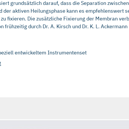
siert grundsätzlich darauf, dass die Separation zwisc
rend der aktiven Heilungsphase kann es empfehlenswert
d zu fixieren. Die zusätzliche Fixierung der Membran ve
n frühzeitig durch Dr. A. Kirsch und Dr. K. L. Ackerman
speziell entwickeltem Instrumentenset
g
Implatologie.1998, 3:213-230