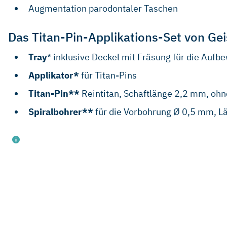
Augmentation parodontaler Taschen
Das Titan-Pin-Applikations-Set von Ge
Tray
* inklusive Deckel mit Fräsung für die Auf
Applikator*
für Titan-Pins
Titan-Pin**
Reintitan, Schaftlänge 2,2 mm, ohn
Spiralbohrer**
für die Vorbohrung Ø 0,5 mm, 
Hergestellt durch