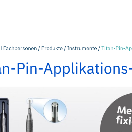
l Fachpersonen /
Produkte /
Instrumente /
Titan-Pin-Ap
an-Pin-Applikations