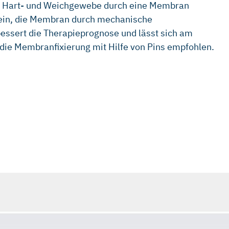
hen Hart- und Weichgewebe durch eine Membran
 sein, die Membran durch mechanische
rbessert die Therapieprognose und lässt sich am
n die Membranfixierung mit Hilfe von Pins empfohlen.