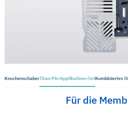
Knochenschaber
Titan-Pin-Applikations-Set
Kombiniertes O
Für die Membr