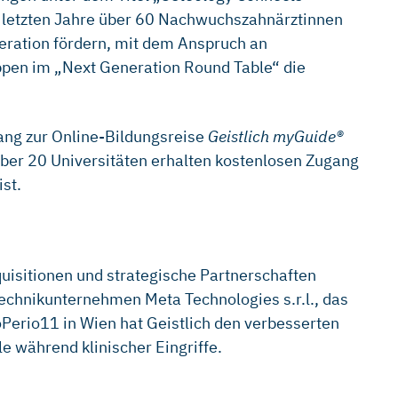
ie letzten Jahre über 60 Nachwuchszahnärztinnen
eration fördern, mit dem Anspruch an
uppen im „Next Generation Round Table“ die
ang zur Online-Bildungsreise
Geistlich myGuide®
er 20 Universitäten erhalten kostenlosen Zugang
st.
uisitionen und strategische
Partnerschaften
technikunternehmen Meta Technologies s.r.l., das
oPerio11 in Wien hat Geistlich den verbesserten
e während klinischer Eingriffe.