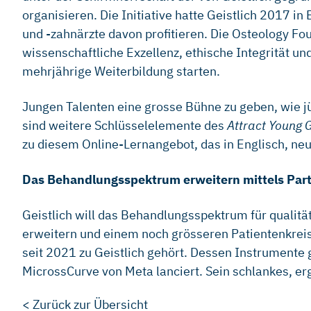
organisieren. Die Initiative hatte Geistlich 2017 
und -zahnärzte davon profitieren. Die Osteology F
wissenschaftliche Exzellenz, ethische Integrität 
mehrjährige Weiterbildung starten.
Jungen Talenten eine grosse Bühne zu geben, wie 
sind weitere Schlüsselelemente des
Attract Young 
zu diesem Online-Lernangebot, das in Englisch, neu 
Das Behandlungsspektrum erweitern mittels Par
Geistlich will das Behandlungsspektrum für qualit
erweitern und einem noch grösseren Patientenkreis 
seit 2021 zu Geistlich gehört. Dessen Instrumente 
MicrossCurve von Meta lanciert. Sein schlankes, er
< Zurück zur Übersicht