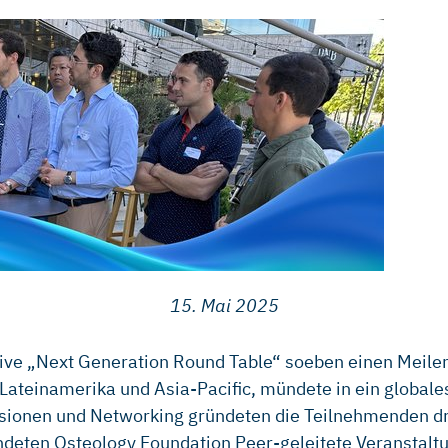
15. Mai 2025
ative „Next Generation Round Table“ soeben einen Meile
 Lateinamerika und Asia-Pacific, mündete in ein global
ssionen und Networking gründeten die Teilnehmenden d
ündeten Osteology Foundation Peer-geleitete Veranstalt