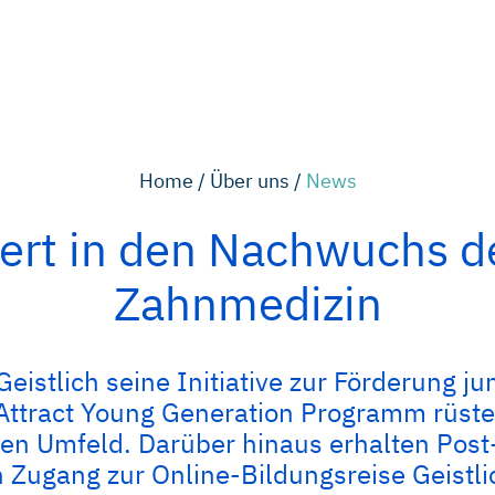
Home /
Über uns /
News
tiert in den Nachwuchs d
Zahnmedizin
eistlich seine Initiative zur Förderung ju
Attract Young Generation Programm rüste
nalen Umfeld. Darüber hinaus erhalten Pos
n Zugang zur Online-Bildungsreise Geistl