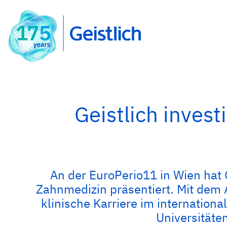
Geistlich inves
An der EuroPerio11 in Wien hat G
Zahnmedizin präsentiert. Mit dem 
klinische Karriere im internatio
Universitäte