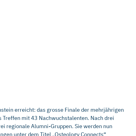
nstein erreicht: das grosse Finale der mehrjährigen
es Treffen mit 43 Nachwuchstalenten. Nach drei
rei regionale Alumni-Gruppen. Sie werden nun
ungen unter dem Titel „Osteology Connects“