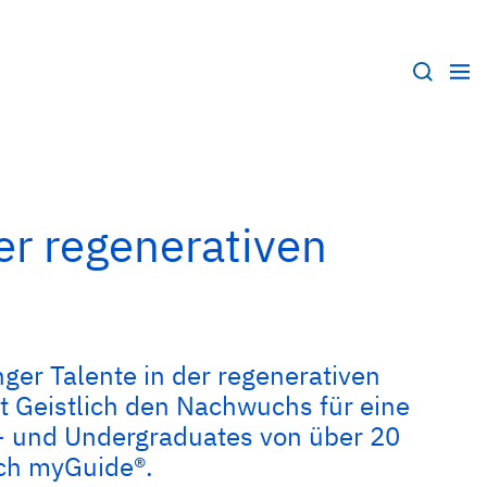
er regenerativen
nger Talente in der regenerativen
t Geistlich den Nachwuchs für eine
t- und Undergraduates von über 20
ich myGuide®.